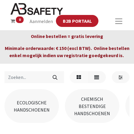
0
B2B PORTAAL
Aanmelden
Online bestellen = gratis levering
Minimale orderwaarde: € 150 (excl BTW). Online bestellen
enkel mogelijk indien uw registratie goedgekeurd is.
CHEMISCH
ECOLOGISCHE
BESTENDIGE
HANDSCHOENEN
HANDSCHOENEN