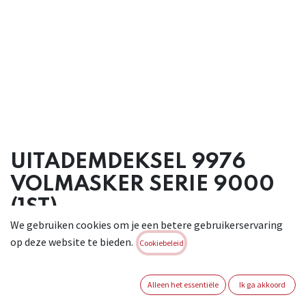
UITADEMDEKSEL 9976
VOLMASKER SERIE 9000
(1ST)
We gebruiken cookies om je een betere gebruikerservaring
Brand:
MOLDEX
op deze website te bieden.
Cookiebeleid
Login of registreer om verder te
gaan
Alleen het essentiële
Ik ga akkoord