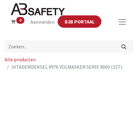
0
B2B PORTAAL
Aanmelden
Alle producten
UITADEMDEKSEL 9976 VOLMASKER SERIE 9000 (1ST)