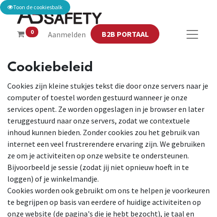
Toon de cookiesbalk
0
B2B PORTAAL
Aanmelden
Cookiebeleid
Cookies zijn kleine stukjes tekst die door onze servers naar je
computer of toestel worden gestuurd wanneer je onze
services opent. Ze worden opgeslagen in je browser en later
teruggestuurd naar onze servers, zodat we contextuele
inhoud kunnen bieden. Zonder cookies zou het gebruik van
internet een veel frustrerendere ervaring zijn. We gebruiken
ze om je activiteiten op onze website te ondersteunen.
Bijvoorbeeld je sessie (zodat jij niet opnieuw hoeft in te
loggen) of je winkelmandje.
Cookies worden ook gebruikt om ons te helpen je voorkeuren
te begrijpen op basis van eerdere of huidige activiteiten op
onze website (de pagina's die je hebt bezocht), je taal en