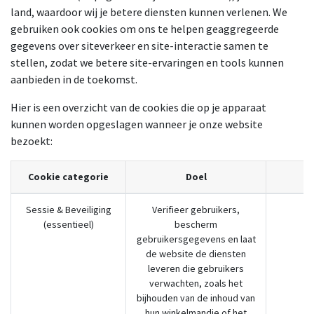
land, waardoor wij je betere diensten kunnen verlenen. We
gebruiken ook cookies om ons te helpen geaggregeerde
gegevens over siteverkeer en site-interactie samen te
stellen, zodat we betere site-ervaringen en tools kunnen
aanbieden in de toekomst.
Hier is een overzicht van de cookies die op je apparaat
kunnen worden opgeslagen wanneer je onze website
bezoekt:
Cookie categorie
Doel
Sessie & Beveiliging
Verifieer gebruikers,
(essentieel)
bescherm
gebruikersgegevens en laat
de website de diensten
leveren die gebruikers
verwachten, zoals het
bijhouden van de inhoud van
hun winkelmandje of het