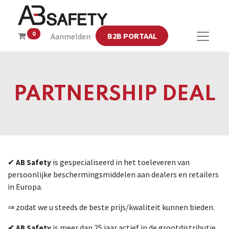
0
B2B PORTAAL
Aanmelden
PARTNERSHIP DEAL
✔
is gespecialiseerd in het toeleveren van
AB Safety
persoonlijke beschermingsmiddelen aan dealers en retailers
in Europa.
⇒ zodat we u steeds de beste prijs/kwaliteit kunnen bieden.
is meer dan 25 jaar actief in de grootdistributie
✔ AB Safety