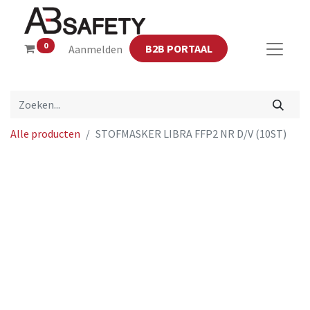
0
B2B PORTAAL
Aanmelden
Alle producten
STOFMASKER LIBRA FFP2 NR D/V (10ST)