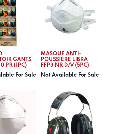
O
MASQUE ANTI-
TOIR GANTS
POUSSIERE LIBRA
0 PR (1PC)
FFP3 NR D/V (5PC)
lable For Sale
Not Available For Sale