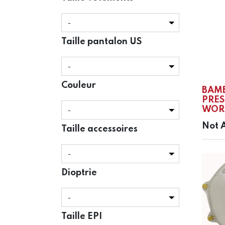
Taille pantalon US
Couleur
BAM
PRES
WORK
Not A
Taille accessoires
Dioptrie
Taille EPI