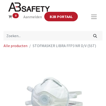
0
B2B PORTAAL
Aanmelden
Alle producten
STOFMASKER LIBRA FFP3 NR D/V (5ST)