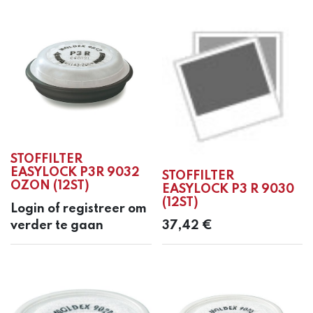
STOFFILTER
EASYLOCK P3R 9032
STOFFILTER
OZON (12ST)
EASYLOCK P3 R 9030
(12ST)
Login of registreer om
verder te gaan
37,42
€