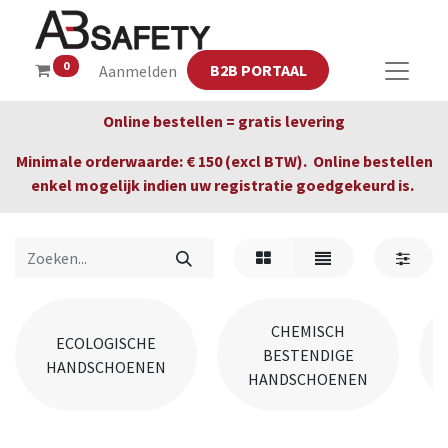
0
B2B PORTAAL
Aanmelden
Online bestellen = gratis levering
Minimale orderwaarde: € 150 (excl BTW). Online bestellen
enkel mogelijk indien uw registratie goedgekeurd is.
CHEMISCH
ECOLOGISCHE
BESTENDIGE
HANDSCHOENEN
HANDSCHOENEN