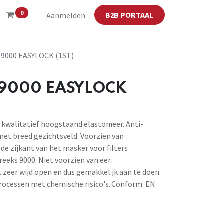
0
B2B PORTAAL
Aanmelden
9000 EASYLOCK (1ST)
9000 EASYLOCK
 kwalitatief hoogstaand elastomeer. Anti-
met breed gezichtsveld. Voorzien van
 de zijkant van het masker voor filters
 reeks 9000. Niet voorzien van een
eer wijd open en dus gemakkelijk aan te doen.
processen met chemische risico's. Conform: EN