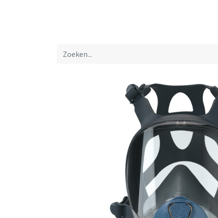
Startpagina
Over ons
Productfolders