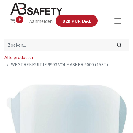
0
B2B PORTAAL
Aanmelden
Alle producten
WEGTREKRUITJE 9993 VOLMASKER 9000 (15ST)