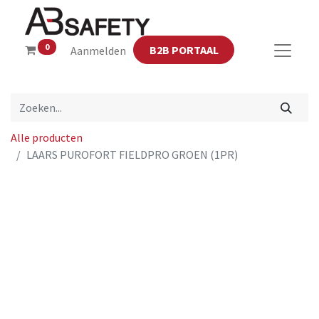
0
B2B PORTAAL
Aanmelden
Alle producten
LAARS PUROFORT FIELDPRO GROEN (1PR)