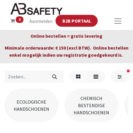
0
B2B PORTAAL
Aanmelden
Online bestellen = gratis levering
Minimale orderwaarde: € 150 (excl BTW). Online bestellen
enkel mogelijk indien uw registratie goedgekeurd is.
act
CHEMISCH
ECOLOGISCHE
BESTENDIGE
HANDSCHOENEN
HANDSCHOENEN