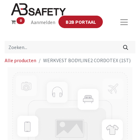
0
B2B PORTAAL
Aanmelden
Alle producten
WERKVEST BODYLINE2 CORDOTEX (1ST)