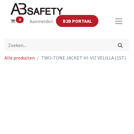
0
B2B PORTAAL
Aanmelden
Alle producten
TWO-TONE JACKET HI-VIZ VELILLA (1ST)