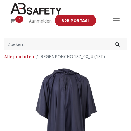
0
B2B PORTAAL
Aanmelden
Alle producten
REGENPONCHO 187_0X_U (1ST)