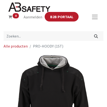
0
B2B PORTAAL
Aanmelden
Alle producten
PRO-HOODY (1ST)