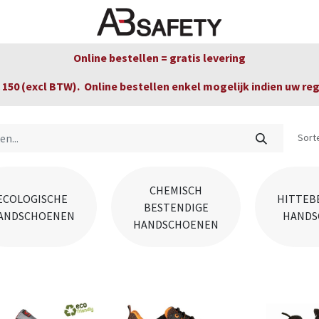
Nieuws
FAQ
Winkel
CE
Online bestellen = gratis levering
150 (excl BTW). Online bestellen enkel mogelijk indien uw re
Sort
CHEMISCH
ECOLOGISCHE
HITTEB
BESTENDIGE
ANDSCHOENEN
HANDS
HANDSCHOENEN