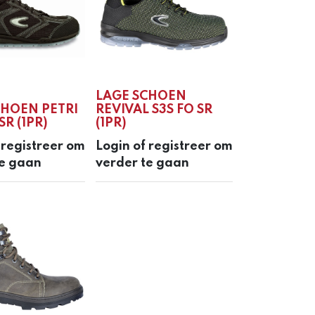
LAGE SCHOEN
CHOEN PETRI
REVIVAL S3S FO SR
SR (1PR)
(1PR)
 registreer om
Login of registreer om
te gaan
verder te gaan