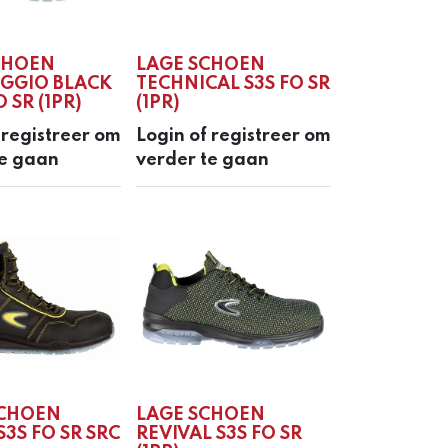
CHOEN
LAGE SCHOEN
GGIO BLACK
TECHNICAL S3S FO SR
O SR (1PR)
(1PR)
 registreer om
Login of registreer om
te gaan
verder te gaan
CHOEN
LAGE SCHOEN
3S FO SR SRC
REVIVAL S3S FO SR