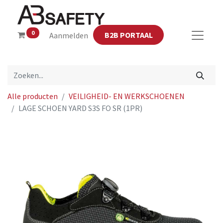
0
B2B PORTAAL
Aanmelden
Alle producten
VEILIGHEID- EN WERKSCHOENEN
LAGE SCHOEN YARD S3S FO SR (1PR)