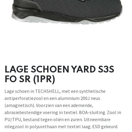
LAGE SCHOEN YARD S3S
FO SR (1PR)
Lage schoen in TECHSHELL, met een synthetische
antiperforatiezool en een aluminium 200J neus
(amagnetisch). Voorzien van een ademende,
abrasiebestendige voering in textiel. BOA-sluiting. Zool in
PU/TPU, bestand tegen oliën en zuren. Uitneembare
inlegzool in polyurethaan met textiel laag. ESD gekeurd.