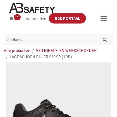
0
B2B PORTAAL
Aanmelden
Alle producten
VEILIGHEID- EN WERKSCHOENEN
LAGE SCHOEN RULER S3S SR (1PR)