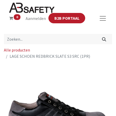
0
B2B PORTAAL
Aanmelden
Alle producten
LAGE SCHOEN REDBRICK SLATE S3 SRC (1PR)