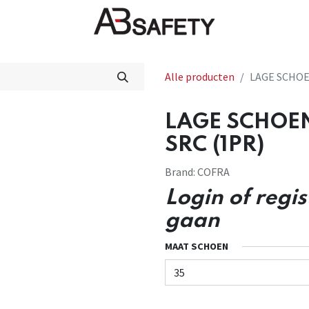
Nieuws
FAQ
Winkel
CE
Alle producten
LAGE SCHOE
LAGE SCHOEN
SRC (1PR)
Brand:
COFRA
Login of regi
gaan
MAAT SCHOEN