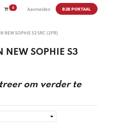
0
B2B PORTAAL
Aanmelden
N NEW SOPHIE S3 SRC (1PR)
 NEW SOPHIE S3
streer om verder te