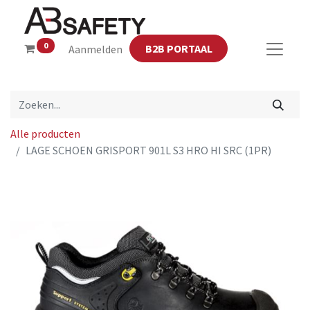
0
B2B PORTAAL
Aanmelden
Alle producten
LAGE SCHOEN GRISPORT 901L S3 HRO HI SRC (1PR)