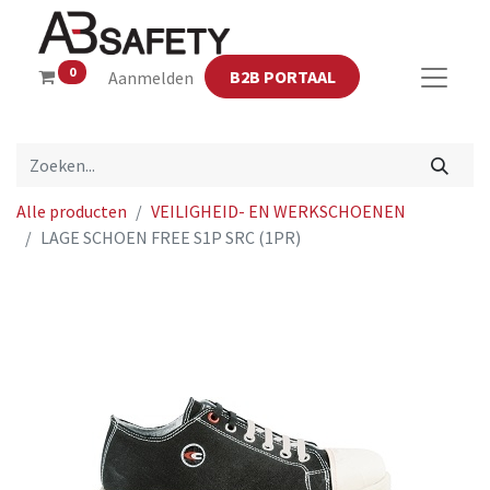
0
B2B PORTAAL
Aanmelden
Alle producten
VEILIGHEID- EN WERKSCHOENEN
LAGE SCHOEN FREE S1P SRC (1PR)