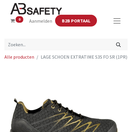
0
B2B PORTAAL
Aanmelden
Alle producten
LAGE SCHOEN EXTRATIME S3S FO SR (1PR)