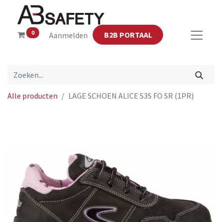
0
B2B PORTAAL
Aanmelden
Alle producten
LAGE SCHOEN ALICE S3S FO SR (1PR)