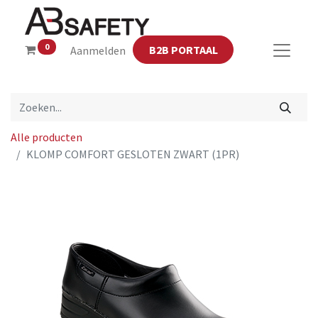
0
B2B PORTAAL
Aanmelden
Alle producten
KLOMP COMFORT GESLOTEN ZWART (1PR)