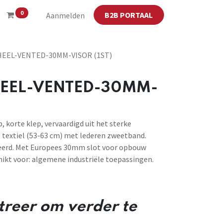
0
B2B PORTAAL
Aanmelden
EEL-VENTED-30MM-VISOR (1ST)
EEL-VENTED-30MM-
 korte klep, vervaardigd uit het sterke
 textiel (53-63 cm) met lederen zweetband.
leerd. Met Europees 30mm slot voor opbouw
ikt voor: algemene industriële toepassingen.
streer om verder te