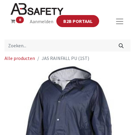
0
B2B PORTAAL
Aanmelden
Alle producten
JAS RAINFALL PU (1ST)