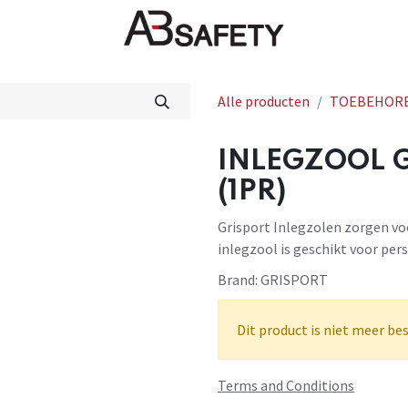
Nieuws
FAQ
Winkel
CE
Alle producten
TOEBEHOR
INLEGZOOL 
(1PR)
Grisport Inlegzolen zorgen v
inlegzool is geschikt voor p
Brand:
GRISPORT
Dit product is niet meer be
Terms and Conditions