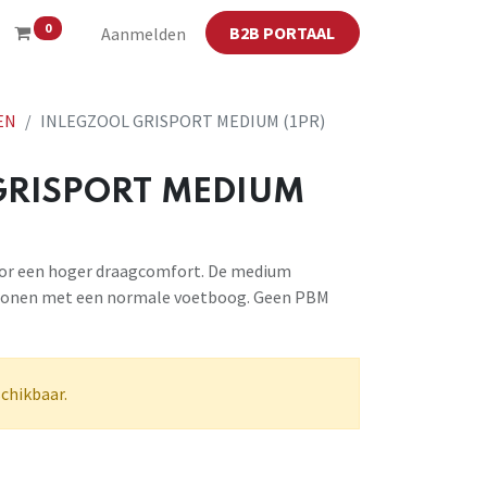
0
B2B PORTAAL
Aanmelden
EN
INLEGZOOL GRISPORT MEDIUM (1PR)
GRISPORT MEDIUM
oor een hoger draagcomfort. De medium
ersonen met een normale voetboog. Geen PBM
schikbaar.