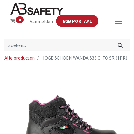
0
B2B PORTAAL
Aanmelden
Alle producten
HOGE SCHOEN WANDA S3S CI FO SR (1PR)