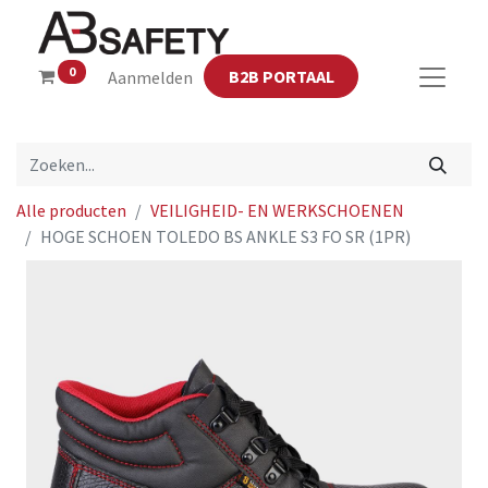
0
B2B PORTAAL
Aanmelden
Alle producten
VEILIGHEID- EN WERKSCHOENEN
HOGE SCHOEN TOLEDO BS ANKLE S3 FO SR (1PR)