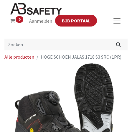
0
B2B PORTAAL
Aanmelden
Alle producten
HOGE SCHOEN JALAS 1718 S3 SRC (1PR)