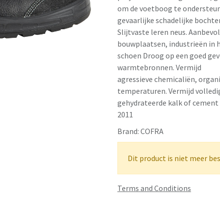
om de voetboog te ondersteu
gevaarlijke schadelijke bochte
Slijtvaste leren neus. Aanbe
bouwplaatsen, industrieën in 
schoen Droog op een goed geve
warmtebronnen. Vermijd
agressieve chemicaliën, organ
temperaturen. Vermijd volled
gehydrateerde kalk of cement
2011
Brand:
COFRA
Dit product is niet meer be
Terms and Conditions