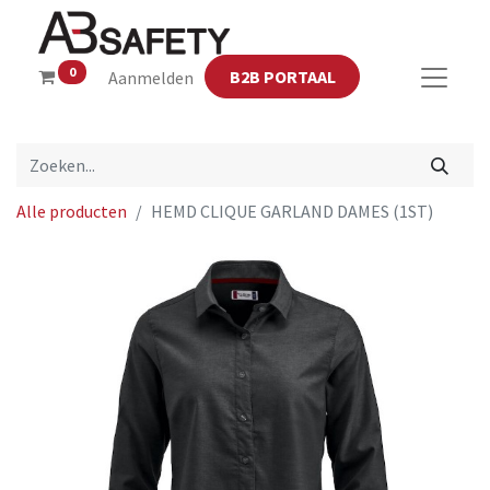
0
B2B PORTAAL
Aanmelden
Alle producten
HEMD CLIQUE GARLAND DAMES (1ST)