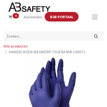
0
B2B PORTAAL
Aanmelden
Alle producten
HANDSCHOEN WEGWERP TEGERA 858 (100ST)