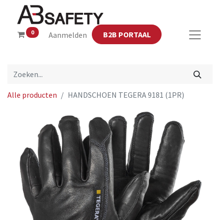
0
B2B PORTAAL
Aanmelden
Alle producten
HANDSCHOEN TEGERA 9181 (1PR)