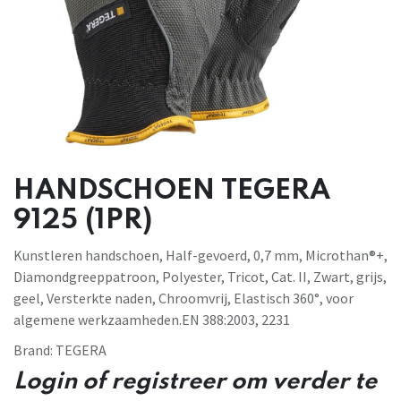
HANDSCHOEN TEGERA
9125 (1PR)
Kunstleren handschoen, Half-gevoerd, 0,7 mm, Microthan®+,
Diamondgreeppatroon, Polyester, Tricot, Cat. II, Zwart, grijs,
geel, Versterkte naden, Chroomvrij, Elastisch 360°, voor
algemene werkzaamheden.EN 388:2003, 2231
Brand:
TEGERA
Login of registreer om verder te