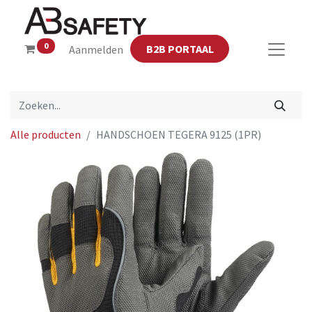
0
B2B PORTAAL
Aanmelden
Alle producten
HANDSCHOEN TEGERA 9125 (1PR)