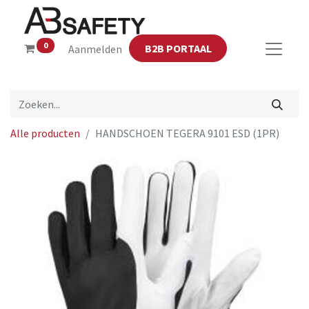
0
B2B PORTAAL
Aanmelden
Alle producten
HANDSCHOEN TEGERA 9101 ESD (1PR)