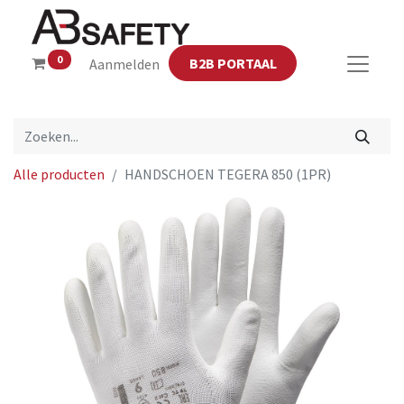
0
B2B PORTAAL
Aanmelden
Alle producten
HANDSCHOEN TEGERA 850 (1PR)