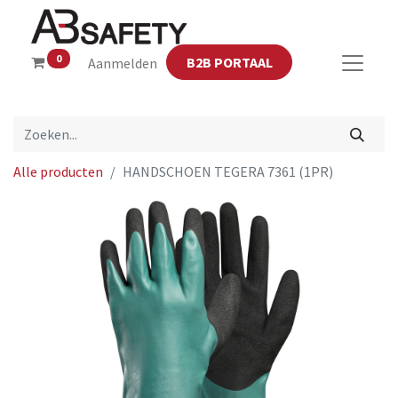
0
B2B PORTAAL
Aanmelden
Alle producten
HANDSCHOEN TEGERA 7361 (1PR)