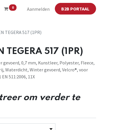
0
B2B PORTAAL
Aanmelden
 TEGERA 517 (1PR)
TEGERA 517 (1PR)
 gevoerd, 0,7 mm, Kunstleer, Polyester, Fleece,
ij, Waterdicht, Winter gevoerd, Velcro®, voor
1 EN 511:2006, 11X
streer om verder te