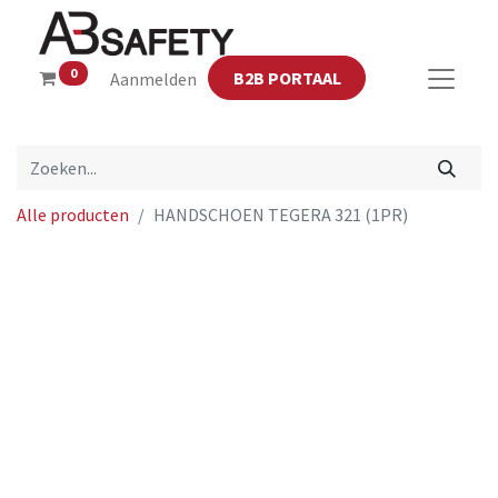
0
B2B PORTAAL
Aanmelden
Alle producten
HANDSCHOEN TEGERA 321 (1PR)