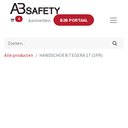
0
B2B PORTAAL
Aanmelden
Alle producten
HANDSCHOEN TEGERA 17 (1PR)