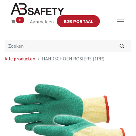
0
B2B PORTAAL
Aanmelden
Alle producten
HANDSCHOEN ROSIERS (1PR)