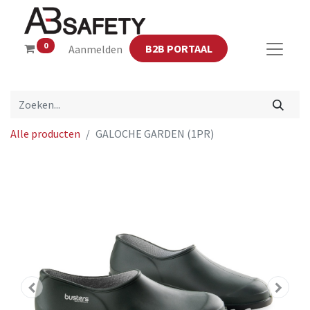
0
B2B PORTAAL
Aanmelden
Alle producten
GALOCHE GARDEN (1PR)