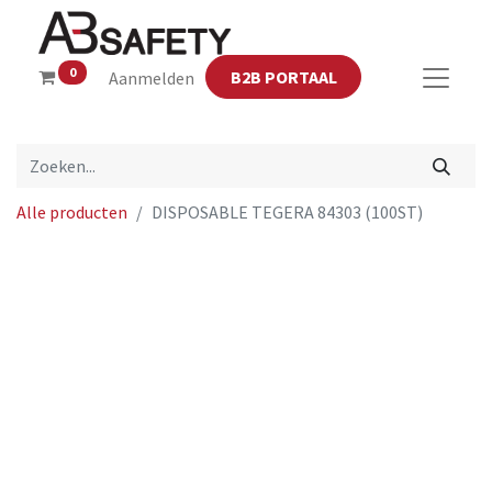
0
B2B PORTAAL
Aanmelden
Alle producten
DISPOSABLE TEGERA 84303 (100ST)