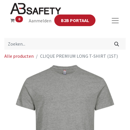
0
B2B PORTAAL
Aanmelden
Alle producten
CLIQUE PREMIUM LONG T-SHIRT (1ST)