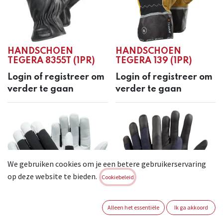
HANDSCHOEN
HANDSCHOEN
TEGERA 8355T (1PR)
TEGERA 139 (1PR)
Login of registreer om
Login of registreer om
verder te gaan
verder te gaan
We gebruiken cookies om je een betere gebruikerservaring
op deze website te bieden.
Cookiebeleid
Alleen het essentiële
Ik ga akkoord
HANDSCHOEN