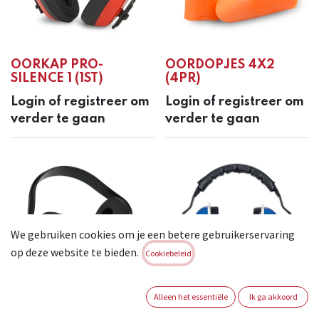
OORKAP PRO-
OORDOPJES 4X2
SILENCE 1 (1ST)
(4PR)
Login of registreer om
Login of registreer om
verder te gaan
verder te gaan
We gebruiken cookies om je een betere gebruikerservaring
op deze website te bieden.
Cookiebeleid
Alleen het essentiële
Ik ga akkoord
OORKAP STANDARD
OORKAP SILVER 27